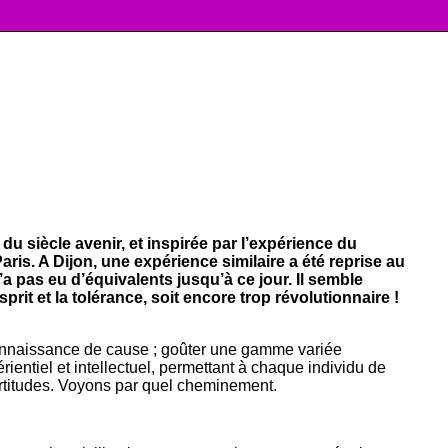
u siècle avenir, et inspirée par l’expérience du
is. A Dijon, une expérience similaire a été reprise au
a pas eu d’équivalents jusqu’à ce jour. Il semble
it et la tolérance, soit encore trop révolutionnaire !
connaissance de cause ; goûter une gamme variée
ientiel et intellectuel, permettant à chaque individu de
certitudes. Voyons par quel cheminement.