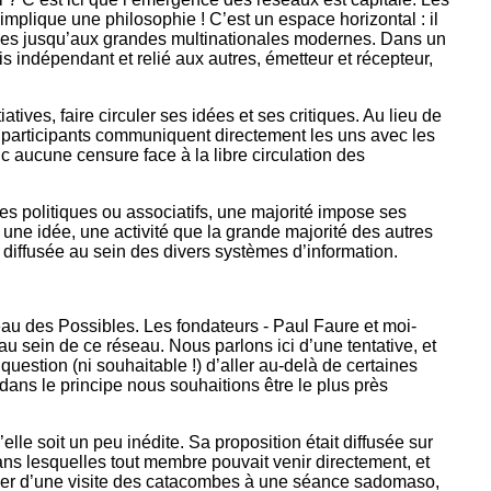
plique une philosophie ! C’est un espace horizontal : il
aties jusqu’aux grandes multinationales modernes. Dans un
s indépendant et relié aux autres, émetteur et récepteur,
tives, faire circuler ses idées et ses critiques. Au lieu de
es participants communiquent directement les uns avec les
onc aucune censure face à la libre circulation des
s politiques ou associatifs, une majorité impose ses
une idée, une activité que la grande majorité des autres
diffusée au sein des divers systèmes d’information.
au des Possibles. Les fondateurs - Paul Faure et moi-
au sein de ce réseau. Nous parlons ici d’une tentative, et
question (ni souhaitable !) d’aller au-delà de certaines
dans le principe nous souhaitions être le plus près
elle soit un peu inédite. Sa proposition était diffusée sur
dans lesquelles tout membre pouvait venir directement, et
 aller d’une visite des catacombes à une séance sadomaso,