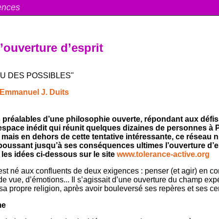
iences
’ouverture d’esprit
U DES POSSIBLES"
Emmanuel J. Duits
 préalables d’une philosophie ouverte, répondant aux défis d
space inédit qui réunit quelques dizaines de personnes à Par
ais en dehors de cette tentative intéressante, ce réseau n’
oussant jusqu’à ses conséquences ultimes l’ouverture d’espr
i les idées ci-dessous sur le site
www.tolerance-active.org
est né aux confluents de deux exigences : penser (et agir) en 
e vue, d’émotions... Il s’agissait d’une ouverture du champ expér
, sa propre religion, après avoir bouleversé ses repères et ses 
me