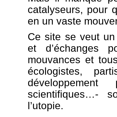
catalyseurs, pour 
en un vaste mouve
Ce site se veut un
et d’échanges p
mouvances et tous l
écologistes, par
développement p
scientifiques…- s
l’utopie.