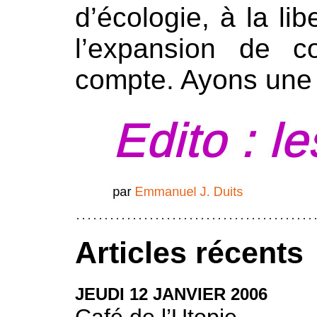
d’écologie, à la li
l’expansion de c
compte. Ayons une 
Articles récents
JEUDI
12
JANVIER
2006
Café de l’Utopie