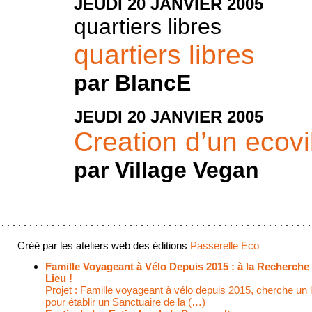
JEUDI
20
JANVIER
2005
quartiers libres
quartiers libres
par BlancE
JEUDI
20
JANVIER
2005
Creation d’un ecov
par Village Vegan
Créé par les ateliers web des éditions
Passerelle Eco
Famille Voyageant à Vélo Depuis 2015 : à la Recherche
Lieu !
Projet : Famille voyageant à vélo depuis 2015, cherche un l
pour établir un Sanctuaire de la (…)