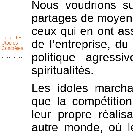
Nous voudrions su
partages de moyens
ceux qui en ont asse
Edito : les
de l’entreprise, du
Utopies
Concrètes
politique agress
spiritualités.
Les idoles marchan
que la compétition
leur propre réalis
autre monde, où le