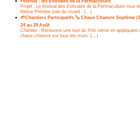
Festival : les Estivales de la Permaculture
Projet : Le festival des Estivales de la Permaculture »sur le
thème Prendre soin du vivant - (…)
🌱Chantiers Participatifs 🪚​ Chaux Chanvre Septème (3
24 au 28 Août
Chantier : Rénovons une tour du XVe siècle en appliquant 
chaux-chanvre sur tous les murs. (…)