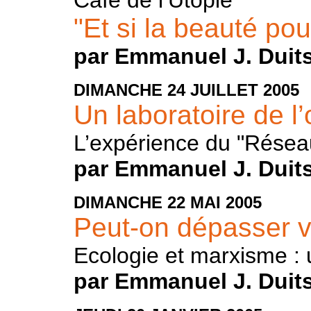
"Et si la beauté po
par Emmanuel J. Duit
DIMANCHE
24
JUILLET
2005
Un laboratoire de l’
L’expérience du "Résea
par Emmanuel J. Duit
DIMANCHE
22
MAI
2005
Peut-on dépasser v
Ecologie et marxisme :
par Emmanuel J. Duit