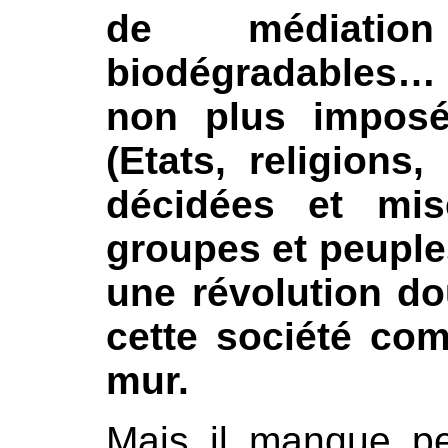
de médiatio
biodégradables… A
non plus imposé
(Etats, religions
décidées et mis
groupes et peupl
une révolution do
cette société com
mur.
Mais il manque pe